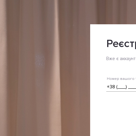
Реєст
Вже є аккаунт
Номер вашого 