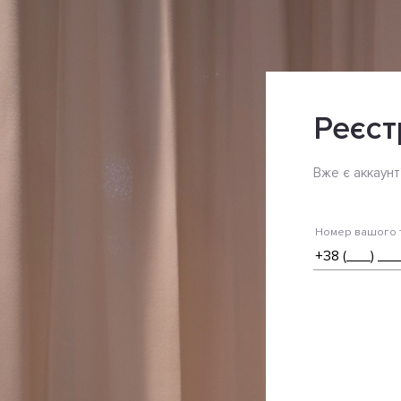
Реєст
Вже є аккаунт
Номер вашого 