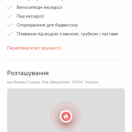
Велосипедні екскурсії
Піші екскурсії
Спорядження для бадмінтону
Плавання під водою з маскою, трубкою і ластами
Переглянути всі зручності
Розташування
вул.Велика Голиця, 59в, Микуличин, 78590, Україна