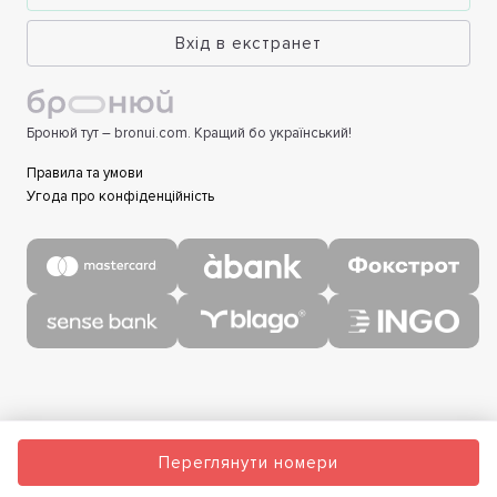
Вхід в екстранет
Бронюй тут – bronui.com. Кращий бо український!
Правила та умови
Угода про конфіденційність
Переглянути номери