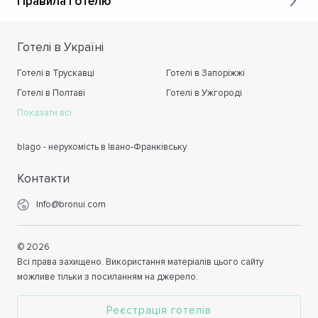
Правила готелю
Готелі в Україні
Готелі в Трускавці
Готелі в Запоріжжі
Готелі в Полтаві
Готелі в Ужгороді
Показати всі
blago - нерухомість в Івано-Франківську
Контакти
Info@bronui.com
©
2026
Всі права захищено. Використання матеріалів цього сайту
можливе тільки з посиланням на джерело.
Реєстрація готелів