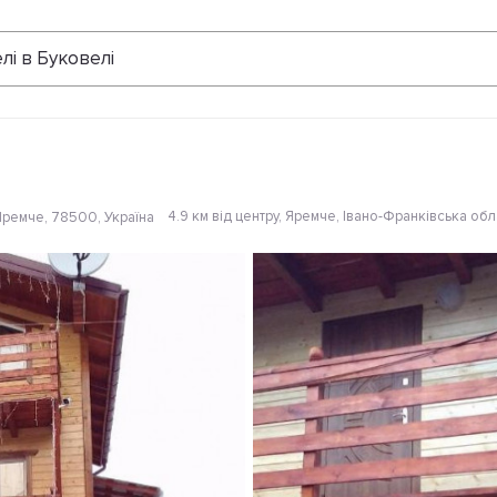
Відгуки
лі в Буковелі
4.9 км від центру
, Яремче, Івано-Франківська обл
Яремче, 78500, Україна