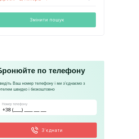
Змінити пошук
Бронюйте по телефону
ведіть Ваш номер телефону і ми з’єднаємо з
отелем швидко і безкоштовно
Номер телефону
З’єднати