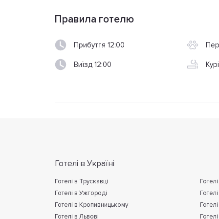
Правила готелю
Прибуття 12:00
Пер
Виїзд 12:00
Кур
Готелі в Україні
Готелі в Трускавці
Готелі
Готелі в Ужгороді
Готелі
Готелі в Кропивницькому
Готелі
Готелі в Львові
Готелі