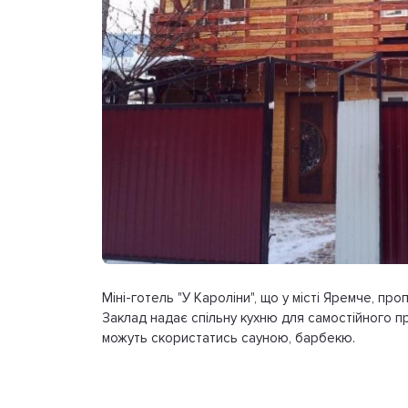
Міні-готель "У Кароліни", що у місті Яремче, пр
Заклад надає спільну кухню для самостійного при
можуть скористатись сауною, барбекю.