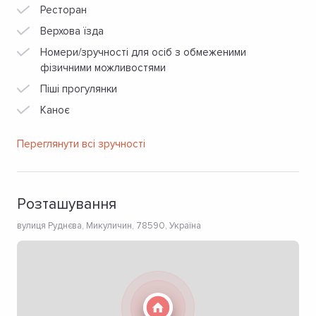
Ресторан
Верхова їзда
Номери/зручності для осіб з обмеженими
фізичними можливостями
Піші прогулянки
Каноє
Переглянути всі зручності
Розташування
вулиця Руднєва, Микуличин, 78590, Україна