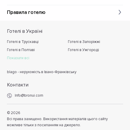
Правила готелю
Готелі в Україні
Готелі в Трускавці
Готелі в Запоріжжі
Готелі в Полтаві
Готелі в Ужгороді
Показати всі
blago - нерухомість в Івано-Франківську
Контакти
Info@bronui.com
©
2026
Всі права захищено. Використання матеріалів цього сайту
можливе тільки з посиланням на джерело.