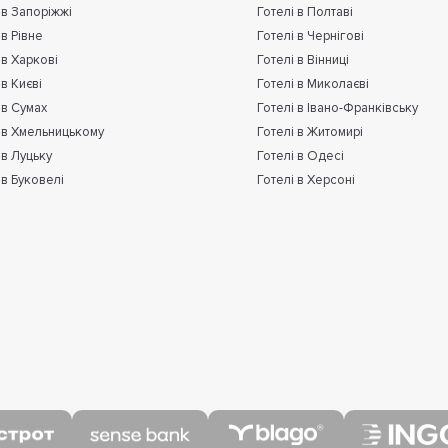
 в Запоріжжі
Готелі в Полтаві
 в Рівне
Готелі в Чернігові
 в Харкові
Готелі в Вінниці
 в Києві
Готелі в Миколаєві
 в Сумах
Готелі в Івано-Франківську
 в Хмельницькому
Готелі в Житомирі
 в Луцьку
Готелі в Одесі
 в Буковелі
Готелі в Херсоні