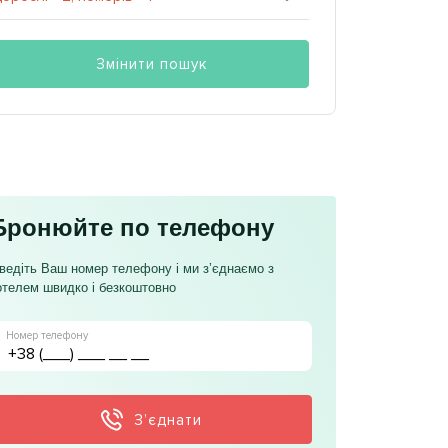
Змінити пошук
Бронюйте по телефону
ведіть Ваш номер телефону і ми з’єднаємо з
отелем швидко і безкоштовно
Номер телефону
З’єднати