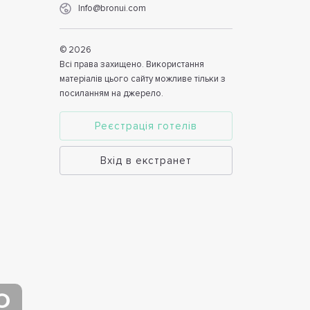
Info@bronui.com
©
2026
Всі права захищено. Використання
матеріалів цього сайту можливе тільки з
посиланням на джерело.
Реєстрація готелів
Вхід в екстранет