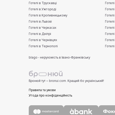
Готелі в Трускавці
Готелі
Готелі в Ужгороді
Готелі
Готелі в Кропивницькому
Готелі
Готелі в Львові
Готелі
Готелі в Черкасах
Готелі
Готелі в Дніпрі
Готелі
Готелі в Чернівцях
Готелі
Готелі в Тернополі
Готелі
blago - нерухомість в Івано-Франківську
Бронюй тут – bronui.com. Кращий бо український!
Правила та умови
Угода про конфіденційність