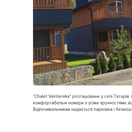
"Chalet Venterivka" розташоване у селі Татарів,
комфортабельні номери з усіма зручностями, відк
Відпочивальникам надається парковка і безкошт