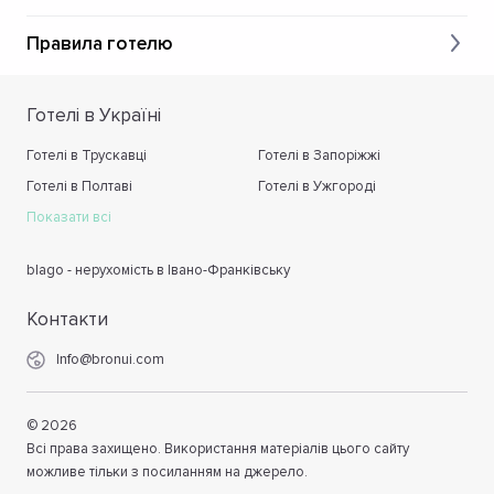
Правила готелю
Готелі в Україні
Готелі в Трускавці
Готелі в Запоріжжі
Готелі в Полтаві
Готелі в Ужгороді
Показати всі
blago - нерухомість в Івано-Франківську
Контакти
Info@bronui.com
©
2026
Всі права захищено. Використання матеріалів цього сайту
можливе тільки з посиланням на джерело.