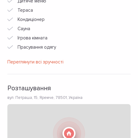
Дитяче меню
Тераса
Кондиціонер
Сауна
Ігрова кімната
Прасування одягу
Переглянути всі зручності
Розташування
вул. Петраша, 15, Яремче, 78501, Україна