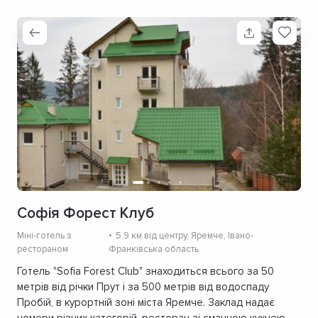
Софія Форест Клуб
Міні-готель з
5.9 км від центру
, Яремче, Івано-
рестораном
Франківська область
Готель "Sofia Forest Club" знаходиться всього за 50
метрів від річки Прут і за 500 метрів від водоспаду
Пробій, в курортній зоні міста Яремче. Заклад надає