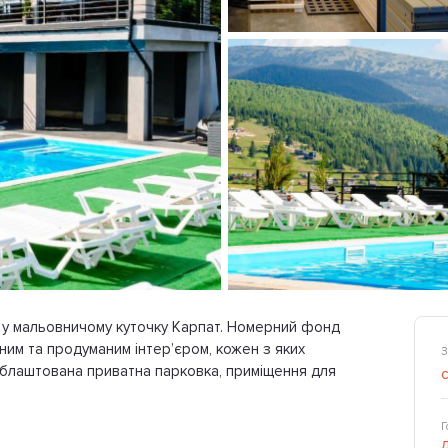
 у мальовничому куточку Карпат. Номерний фонд
им та продуманим інтер’єром, кожен з яких
З
блаштована приватна парковка, приміщення для
Г