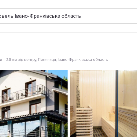
Відгуки
овель Івано-Франківська область
3.8 км від центру
, Поляниця, Івано-Франківська область
на