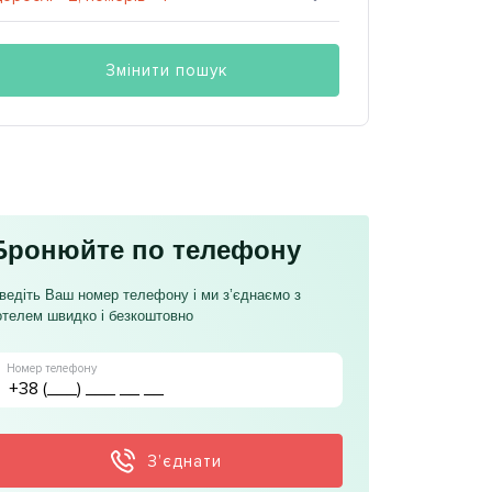
Змінити пошук
Бронюйте по телефону
ведіть Ваш номер телефону і ми з’єднаємо з
отелем швидко і безкоштовно
Номер телефону
З’єднати