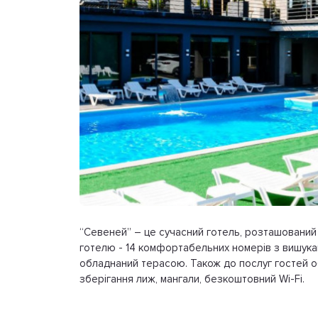
“Севеней” – це сучасний готель, розташований
готелю - 14 комфортабельних номерів з вишукан
обладнаний терасою. Також до послуг гостей о
зберігання лиж, мангали, безкоштовний Wi-Fi.