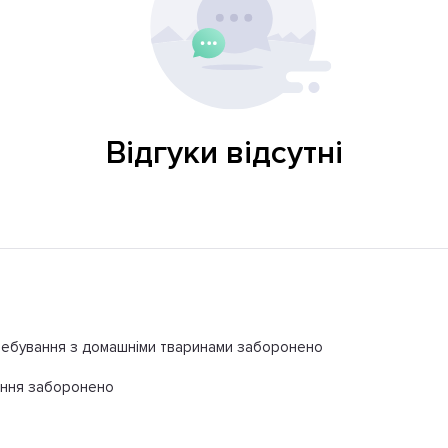
Відгуки відсутні
ебування з домашніми тваринами заборонено
іння заборонено