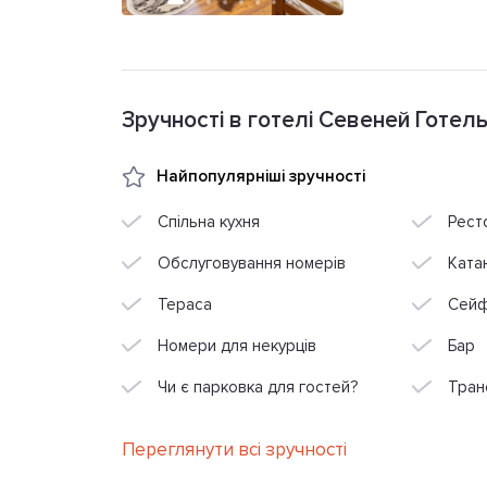
Зручності в готелі Севеней Готел
Найпопулярніші зручності
Спільна кухня
Рест
Обслуговування номерів
Ката
Тераса
Сей
Номери для некурців
Бар
Чи є парковка для гостей?
Тран
Переглянути всі зручності