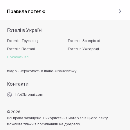
Правила готелю
Готелі в Україні
Готелі в Трускавці
Готелі в Запоріжжі
Готелі в Полтаві
Готелі в Ужгороді
Показати всі
blago - нерухомість в Івано-Франківську
Контакти
Info@bronui.com
©
2026
Всі права захищено. Використання матеріалів цього сайту
можливе тільки з посиланням на джерело.