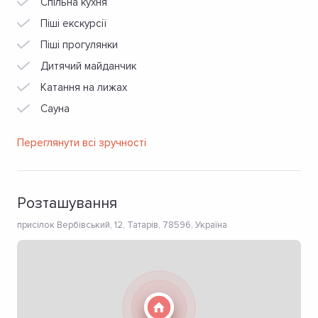
Спільна кухня
Піші екскурсії
Піші прогулянки
Дитячий майданчик
Катання на лижах
Сауна
Переглянути всі зручності
Розташування
присілок Вербівський, 12, Татарів, 78596, Україна