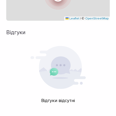
Leaflet
|
©
OpenStreetMap
Відгуки
Відгуки відсутні