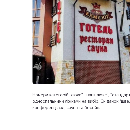
Номери категорій “люкс”, “напівлюкс”, “стандар
односпальними ліжками на вибір. Сніданок "шведська
конференц-зал, сауна та бесейн.