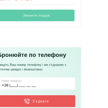
Змінити пошук
Бронюйте по телефону
ведіть Ваш номер телефону і ми з’єднаємо з
отелем швидко і безкоштовно
Номер телефону
З’єднати