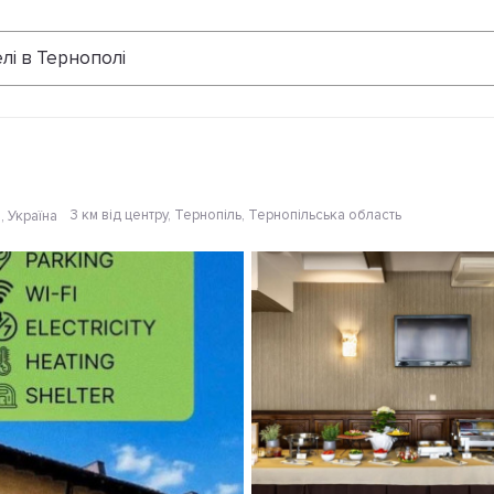
Відгуки
лі в Тернополі
3 км від центру
, Тернопіль, Тернопільська область
, Україна