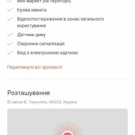
Міні-маркет (на території)
Ігрова кімната
Відеоспостереження в зонах загального
користування
Датчики диму
Охоронна сигналізація
Вхід з електронною карткою
Переглянути всі зручності
Розташування
15 квітня 1Е, Тернопіль, 46002, Україна