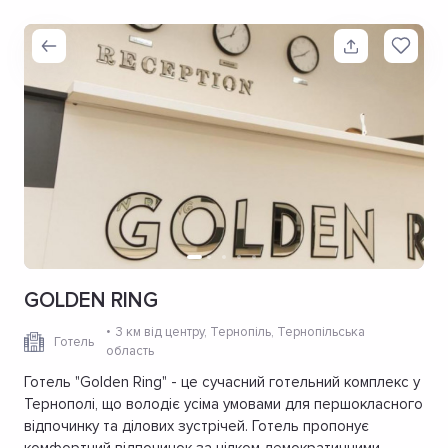
GOLDEN RING
3 км від центру
, Тернопіль, Тернопільська
Готель
область
Готель "Golden Ring" - це сучасний готельний комплекс у
Тернополі, що володіє усіма умовами для першокласного
відпочинку та ділових зустрічей. Готель пропонує