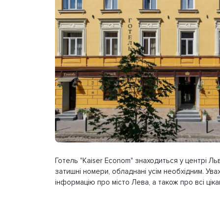
Готель "Kaiser Econom" знаходиться у центрі Ль
затишні номери, обладнані усім необхідним. Ув
інформацію про місто Лева, а також про всі цікаві