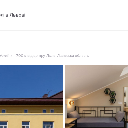
Відгуки
лі в Львові
700 м від центру
, Львів, Львівська область
 Україна