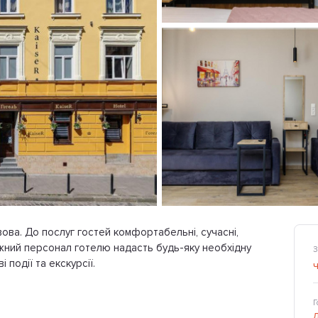
вова. До послуг гостей комфортабельні, сучасні,
ажний персонал готелю надасть будь-яку необхідну
З
 події та екскурсії.
Г