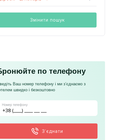
Змінити пошук
Бронюйте по телефону
ведіть Ваш номер телефону і ми з’єднаємо з
отелем швидко і безкоштовно
Номер телефону
З’єднати