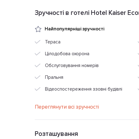
Зручності в готелі Hotel Kaiser Ec
Найпопулярніші зручності
Тераса
Цілодобова охорона
Обслуговування номерів
Пральня
Відеоспостереження ззовні будівлі
Переглянути всі зручності
Розташування