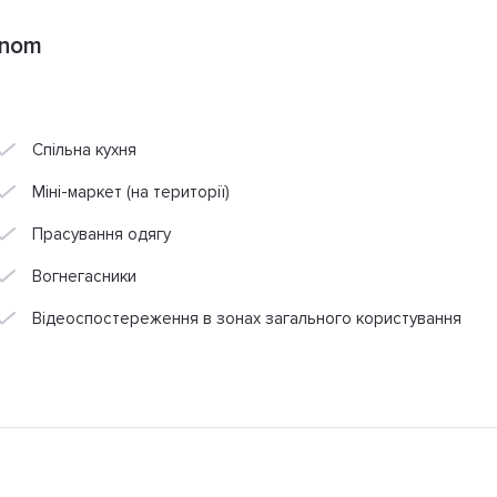
onom
Спільна кухня
Міні-маркет (на території)
Прасування одягу
Вогнегасники
Відеоспостереження в зонах загального користування