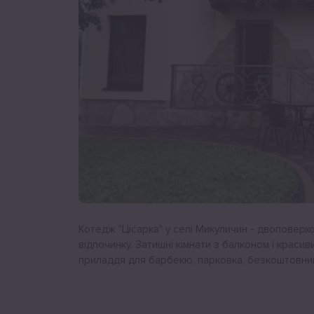
Котедж "Цісарка" у селі Микуличин - двоповер
відпочинку. Затишні кімнати з балконом і краси
приладдя для барбекю, парковка, безкоштовний