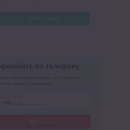
Змінити пошук
Бронюйте по телефону
ведіть Ваш номер телефону і ми з’єднаємо з
отелем швидко і безкоштовно
Номер телефону
З’єднати