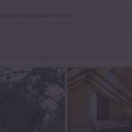
Відгуки
мче, Івано-Франківська область
1.2 км від центру
, Микуличин, Івано-Франківська область
8590, Україна