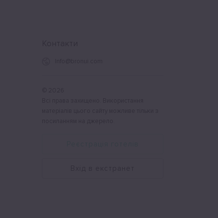
Контакти
Info@bronui.com
©
2026
Всі права захищено. Використання
матеріалів цього сайту можливе тільки з
посиланням на джерело.
Реєстрація готелів
Вхід в екстранет