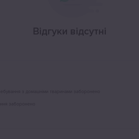
Відгуки відсутні
ебування з домашніми тваринами заборонено
іння заборонено