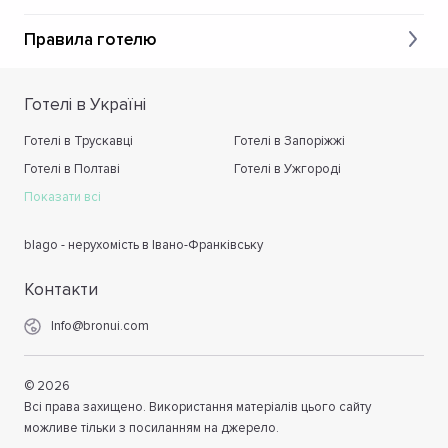
Правила готелю
Готелі в Україні
Готелі в Трускавці
Готелі в Запоріжжі
Готелі в Полтаві
Готелі в Ужгороді
Показати всі
blago - нерухомість в Івано-Франківську
Контакти
Info@bronui.com
©
2026
Всі права захищено. Використання матеріалів цього сайту
можливе тільки з посиланням на джерело.