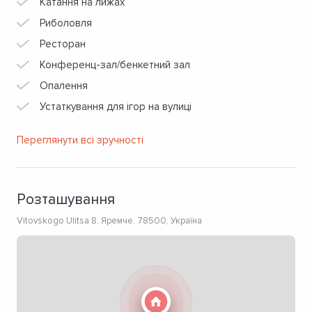
Катання на лижах
Риболовля
Ресторан
Конференц-зал/бенкетний зал
Опалення
Устаткування для ігор на вулиці
Переглянути всі зручності
Розташування
Vitovskogo Ulitsa 8, Яремче, 78500, Україна