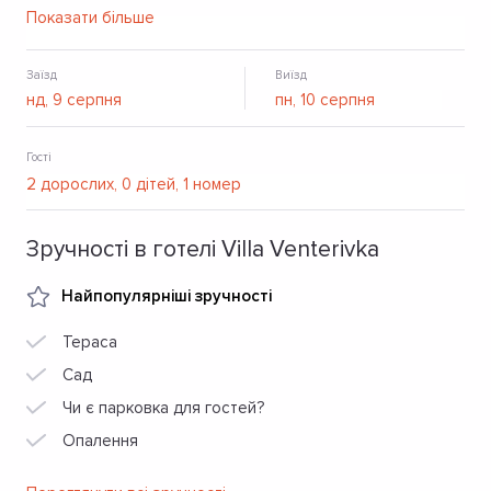
паркування, безкоштовний Wi-Fi.
Показати більше
Заїзд
Виїзд
Гості
Зручності в готелі Villa Venterivka
Найпопулярніші зручності
Тераса
Сад
Чи є парковка для гостей?
Опалення