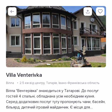
Villa Venterivka
Вілла
2.5 км від центру
, Татарів, Івано-Франківська область
Вілла "Вентерівка" знаходиться у Татарові. До послуг
гостей 4 спальні, обладнана усім необхідним кухня.
Серед додаткових послуг туту пропонують чани, басейн,
більярд, дитячий ігровий майданчик. Є місця для