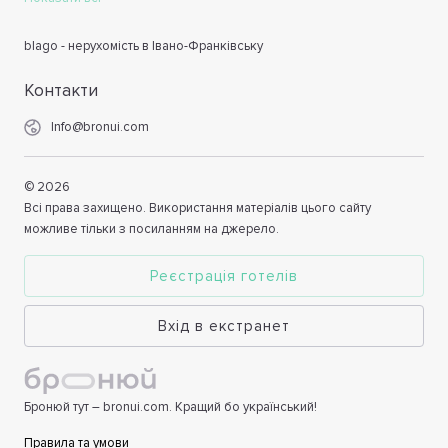
blago - нерухомість в Івано-Франківську
Контакти
Info@bronui.com
©
2026
Всі права захищено. Використання матеріалів цього сайту
можливе тільки з посиланням на джерело.
Реєстрація готелів
Вхід в екстранет
Бронюй тут – bronui.com. Кращий бо український!
Правила та умови