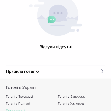
Відгуки відсутні
Правила готелю
Готелі в Україні
Готелі в Трускавці
Готелі в Запоріжжі
Готелі в Полтаві
Готелі в Ужгороді
Показати всі