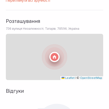
Переглянути всі зручності
Розташування
736 вулиця Незалежності, Татарів, 78596, Україна
Leaflet
|
©
OpenStreetMap
Відгуки