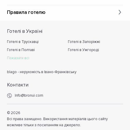
Правила готелю
Готелі в Україні
Готелі в Трускавці
Готелі в Запоріжжі
Готелі в Полтаві
Готелі в Ужгороді
Показати всі
blago - нерухомість в Івано-Франківську
Контакти
Info@bronui.com
©
2026
Всі права захищено. Використання матеріалів цього сайту
можливе тільки з посиланням на джерело.