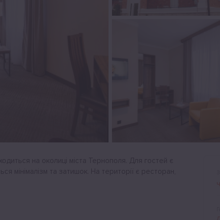
аходиться на околиці міста Тернополя. Для гостей є
ся мінімалізм та затишок. На території є ресторан,
З
Г