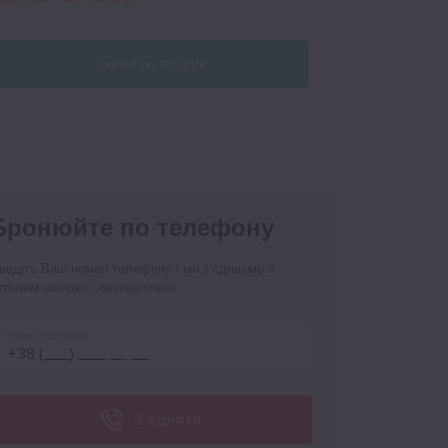
Змінити пошук
Бронюйте по телефону
ведіть Ваш номер телефону і ми з’єднаємо з
отелем швидко і безкоштовно
Номер телефону
З’єднати