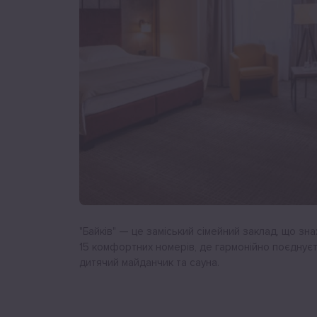
"Байків" — це заміський сімейний заклад, що зн
15 комфортних номерів, де гармонійно поєднуєть
дитячий майданчик та сауна.