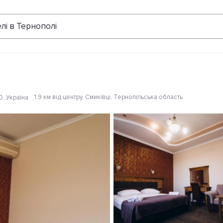
Відгуки
лі в Тернополі
1.9 км від центру
, Смиківці, Тернопільська область
0, Україна