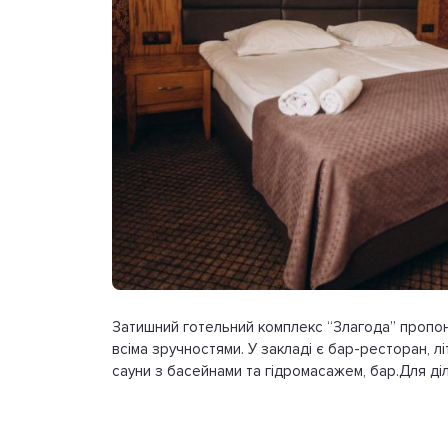
Затишний готельний комплекс “Злагода” пропон
всіма зручностями. У закладі є бар-ресторан, л
сауни з басейнами та гідромасажем, бар.Для д