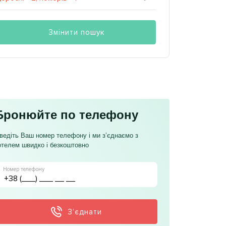
Змінити пошук
Бронюйте по телефону
ведіть Ваш номер телефону і ми з’єднаємо з
отелем швидко і безкоштовно
Номер телефону
З’єднати