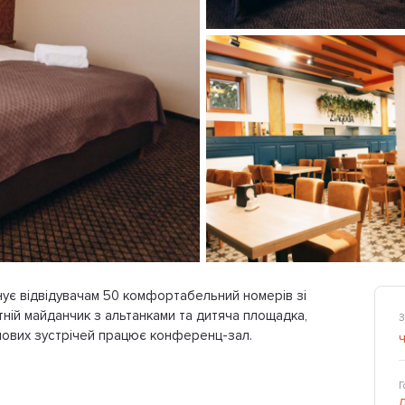
ує відвідувачам 50 комфортабельний номерів зі
ітній майданчик з альтанками та дитяча площадка,
З
ілових зустрічей працює конференц-зал.
Г