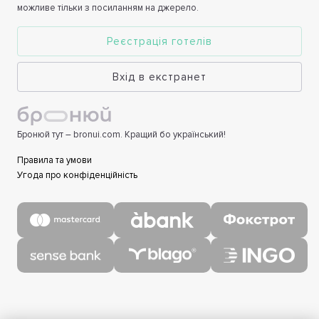
можливе тільки з посиланням на джерело.
Реєстрація готелів
Вхід в екстранет
Бронюй тут – bronui.com. Кращий бо український!
Правила та умови
Угода про конфіденційність