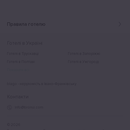
Правила готелю
Готелі в Україні
Готелі в Трускавці
Готелі в Запоріжжі
Готелі в Полтаві
Готелі в Ужгороді
Показати всі
blago - нерухомість в Івано-Франківську
Контакти
Info@bronui.com
©
2026