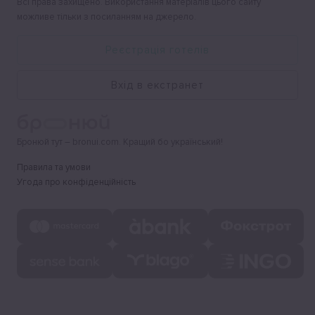
Всі права захищено. Використання матеріалів цього сайту
можливе тільки з посиланням на джерело.
Реєстрація готелів
Вхід в екстранет
Бронюй тут – bronui.com. Кращий бо український!
Правила та умови
Угода про конфіденційність