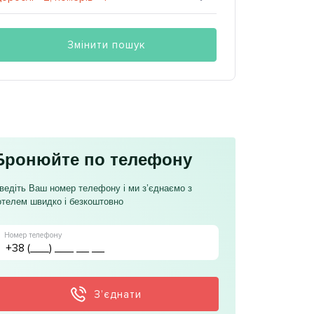
Змінити пошук
Бронюйте по телефону
ведіть Ваш номер телефону і ми з’єднаємо з
отелем швидко і безкоштовно
Номер телефону
З’єднати