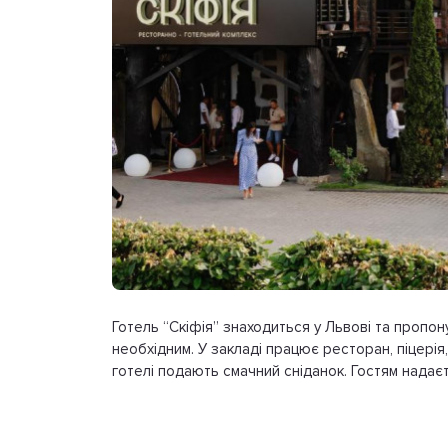
Готель “Скіфія” знаходиться у Львові та пропон
необхідним. У закладі працює ресторан, піцерія
готелі подають смачний сніданок. Гостям надаєт