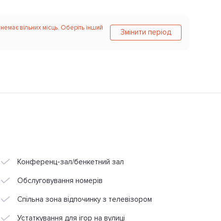
 немає вільних місць. Оберіть інший
Змінити період
Конференц-зал/бенкетний зал
Обслуговування номерів
Спільна зона відпочинку з телевізором
Устаткування для ігор на вулиці