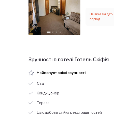
На вказані дати
період
Зручності в готелі Готель Скіфія
Найпопулярніші зручності
Сад
Кондиціонер
Тераса
Цілодобова стійка реєстрації гостей