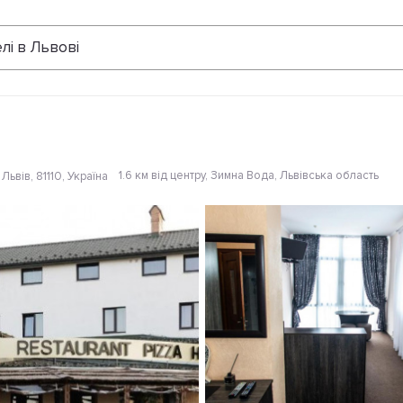
Відгуки
лі в Львові
1.6 км від центру
, Зимна Вода, Львівська область
Львів, 81110, Україна