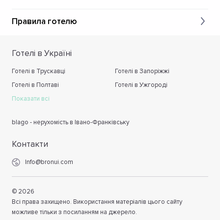
Правила готелю
Готелі в Україні
Готелі в Трускавці
Готелі в Запоріжжі
Готелі в Полтаві
Готелі в Ужгороді
Показати всі
blago - нерухомість в Івано-Франківську
Контакти
Info@bronui.com
©
2026
Всі права захищено. Використання матеріалів цього сайту
можливе тільки з посиланням на джерело.