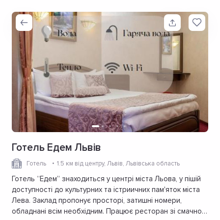
Готель Едем Львів
Готель
1.5 км від центру
, Львів, Львівська область
Готель “Едем” знаходиться у центрі міста Льова, у пішій
доступності до культурних та істриичних пам'яток міста
Лева. Заклад пропонує просторі, затишні номери,
обладнані всім необхідним. Працює ресторан зі смачною