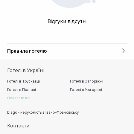
Відгуки відсутні
Правила готелю
Готелі в Україні
Готелі в Трускавці
Готелі в Запоріжжі
Готелі в Полтаві
Готелі в Ужгороді
Показати всі
blago - нерухомість в Івано-Франківську
Контакти