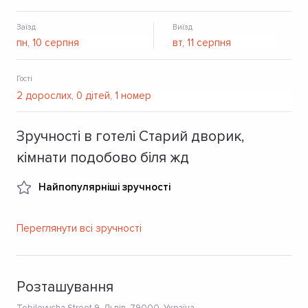
Заїзд
Виїзд
Гості
Зручності в готелі Старий дворик,
кімнати подобово біля жд
Найпопулярніші зручності
Переглянути всі зручності
Розташування