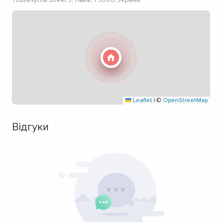
Tobilevycha Street 9, Львів, 79000, Україна
Leaflet
|
©
OpenStreetMap
Відгуки