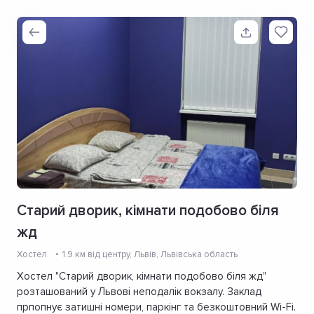
Старий дворик, кімнати подобово біля
жд
Хостел
1.9 км від центру
, Львів, Львівська область
Хостел "Старий дворик, кімнати подобово біля жд"
розташований у Львові неподалік вокзалу. Заклад
прпопнує затишні номери, паркінг та безкоштовний Wi-Fi.