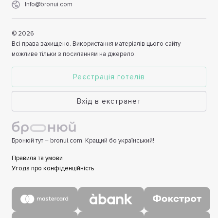
Info@bronui.com
©
2026
Всі права захищено. Використання матеріалів цього сайту
можливе тільки з посиланням на джерело.
Реєстрація готелів
Вхід в екстранет
Бронюй тут – bronui.com. Кращий бо український!
Правила та умови
Угода про конфіденційність