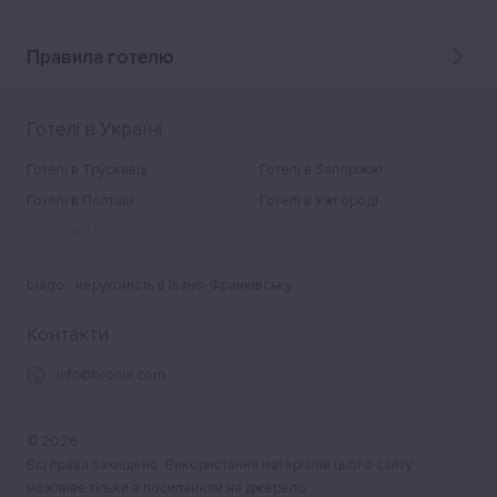
Правила готелю
Готелі в Україні
Готелі в Трускавці
Готелі в Запоріжжі
Готелі в Полтаві
Готелі в Ужгороді
Показати всі
blago - нерухомість в Івано-Франківську
Контакти
Info@bronui.com
©
2026
Всі права захищено. Використання матеріалів цього сайту
можливе тільки з посиланням на джерело.