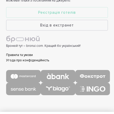
можливе тільки з посиланням на джерело.
Реєстрація готелів
Вхід в екстранет
Бронюй тут – bronui.com. Кращий бо український!
Правила та умови
Угода про конфіденційність