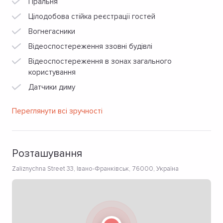
Пральня
Цілодобова стійка реєстрації гостей
Вогнегасники
Відеоспостереження ззовні будівлі
Відеоспостереження в зонах загального
користування
Датчики диму
Переглянути всі зручності
Розташування
Zaliznychna Street 33, Івано-Франківськ, 76000, Україна