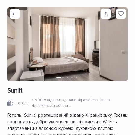
Sunlit
900 м від центру
, Івано-Франківськ, Івано-
Готель
Франківська область
Готель "Sunlit" розташований в Івано-Франківську. Гостям
пропонують добре укомплектовані номери з Wi-Fi та
апартаменти з власною кухнею, духовкою, плитою,