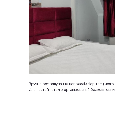
Зручне розташування неподалік Чернівецького ае
Для гостей готелю організований безкоштовни