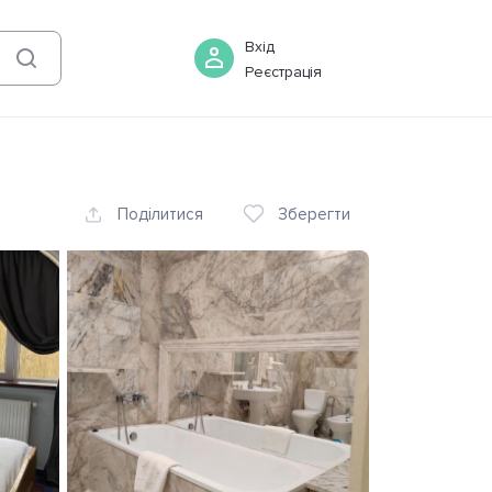
07 серпня
-
08 серпня
Бронювати
Вхід
Реєстрація
Поділитися
Зберегти