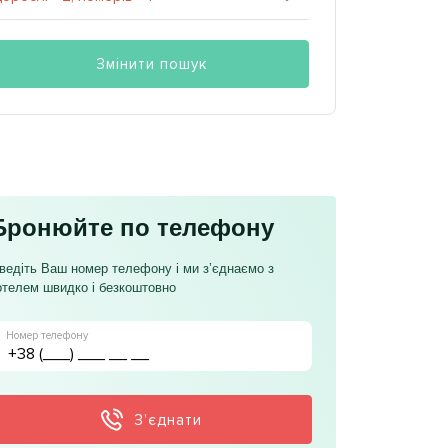
Змінити пошук
Бронюйте по телефону
ведіть Ваш номер телефону і ми з’єднаємо з
отелем швидко і безкоштовно
Номер телефону
З’єднати