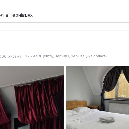
Відгуки
лі в Чернівцях
3.7 км від центру
, Чернівці, Чернівецька область
8000, Україна