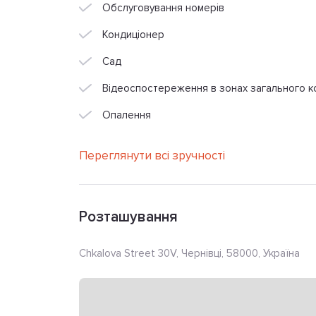
Обслуговування номерів
Кондиціонер
Сад
Відеоспостереження в зонах загального к
Опалення
Переглянути всі зручності
Розташування
Chkalova Street 30V, Чернівці, 58000, Україна