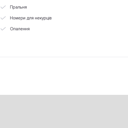
Пральня
Номери для некурців
Опалення