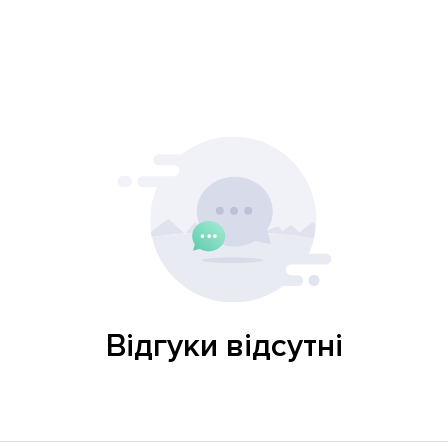
Відгуки відсутні