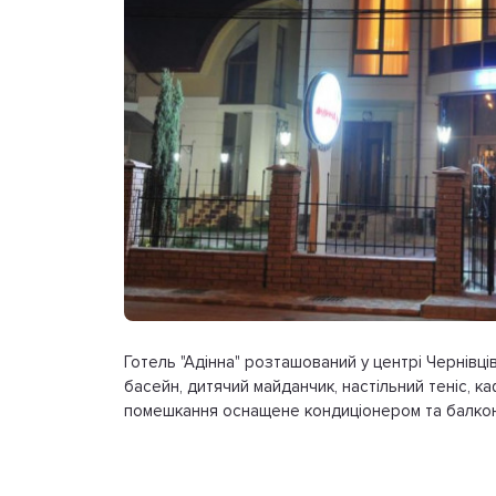
Готель "Адінна" розташований у центрі Чернівців
басейн, дитячий майданчик, настільний теніс, 
помешкання оснащене кондиціонером та балко