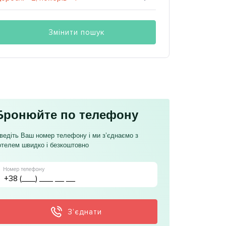
Змінити пошук
Бронюйте по телефону
ведіть Ваш номер телефону і ми з’єднаємо з
отелем швидко і безкоштовно
Номер телефону
З’єднати