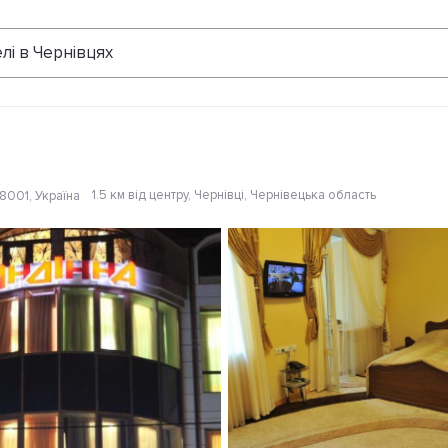
Відгуки
лі в Чернівцях
1.5 км від центру
, Чернівці, Чернівецька область
58001, Україна