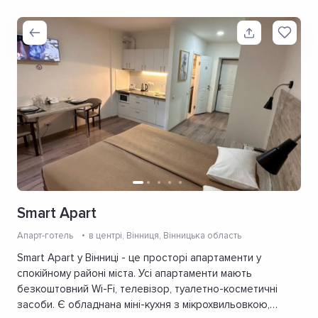
Smart Apart
Апарт-готель
в центрі
, Вінниця, Вінницька область
Smart Apart у Вінниці - це просторі апартаменти у
спокійному районі міста. Усі апартаменти мають
безкоштовний Wi-Fi, телевізор, туалетно-косметичні
засоби. Є обладнана міні-кухня з мікрохвильовкою,