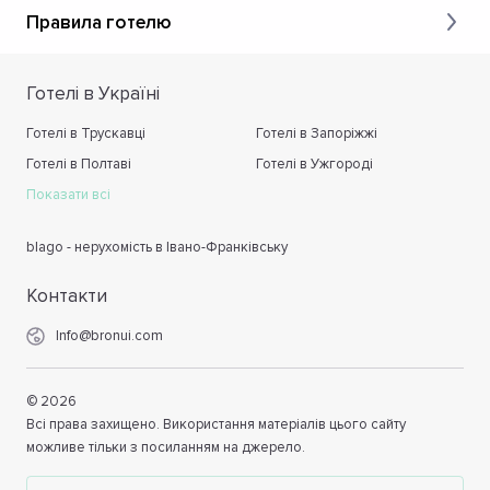
Правила готелю
Готелі в Україні
Готелі в Трускавці
Готелі в Запоріжжі
Готелі в Полтаві
Готелі в Ужгороді
Показати всі
blago - нерухомість в Івано-Франківську
Контакти
Info@bronui.com
©
2026
Всі права захищено. Використання матеріалів цього сайту
можливе тільки з посиланням на джерело.