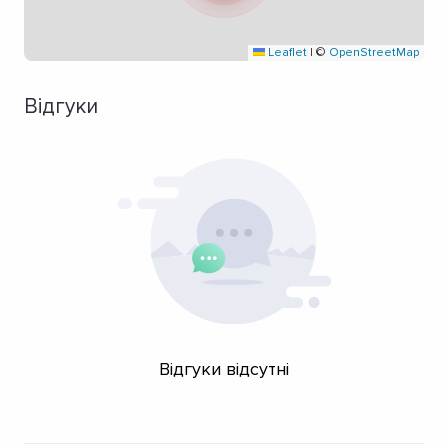
Leaflet
|
©
OpenStreetMap
Відгуки
Відгуки відсутні