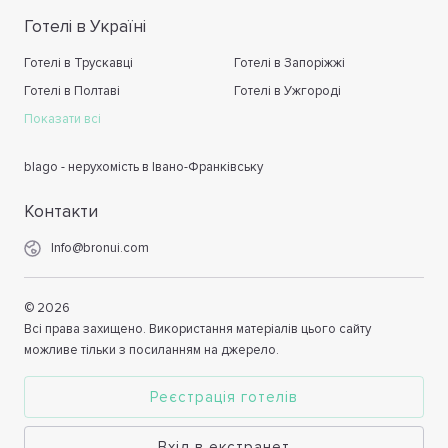
Готелі в Україні
Готелі в Трускавці
Готелі в Запоріжжі
Готелі в Полтаві
Готелі в Ужгороді
Показати всі
blago - нерухомість в Івано-Франківську
Контакти
Info@bronui.com
©
2026
Всі права захищено. Використання матеріалів цього сайту
можливе тільки з посиланням на джерело.
Реєстрація готелів
Вхід в екстранет