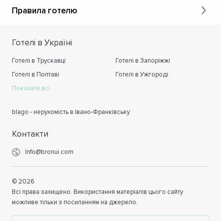
Правила готелю
Готелі в Україні
Готелі в Трускавці
Готелі в Запоріжжі
Готелі в Полтаві
Готелі в Ужгороді
Показати всі
blago - нерухомість в Івано-Франківську
Контакти
Info@bronui.com
©
2026
Всі права захищено. Використання матеріалів цього сайту
можливе тільки з посиланням на джерело.