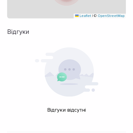
Leaflet
|
©
OpenStreetMap
Відгуки
Відгуки відсутні