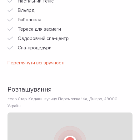
Настільний теніс
Більярд
Риболовля
Тераса для засмаги
Оздоровчий спа-центр
Спа-процедури
Переглянути всі зручності
Розташування
село Старі Кодаки, вулиця Переможна 14а, Дніпро, 49000,
Україна