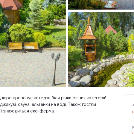
ніпро пропонує котеджі біля річки різних категорій.
 джакузі, сауна, альтанки на воді. Також гостям
З
ії знаходиться еко-ферма.
Г