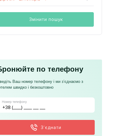
Змінити пошук
Бронюйте по телефону
ведіть Ваш номер телефону і ми з’єднаємо з
отелем швидко і безкоштовно
Номер телефону
З’єднати