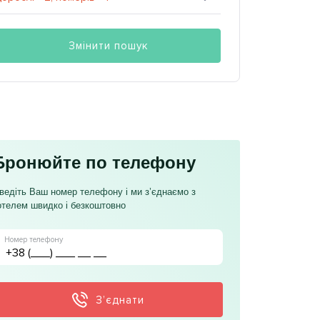
Змінити пошук
Бронюйте по телефону
ведіть Ваш номер телефону і ми з’єднаємо з
отелем швидко і безкоштовно
Номер телефону
З’єднати