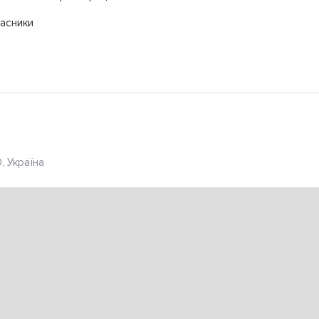
асники
, Україна