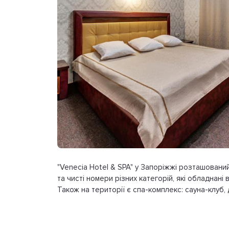
"Venecia Hotel & SPA" у Запоріжжі розташовани
та чисті номери різних категорій, які обладнан
Також на території є спа-комплекс: сауна-клуб, д