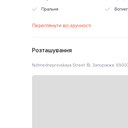
Пральня
Вогнег
Переглянути всі зручності
Розташування
Nizhnedneprovskaya Street 1B, Запоріжжя, 69000