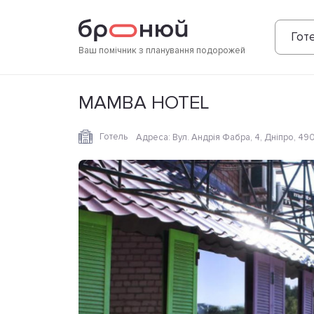
Фотографії
Зручності
Розташування
Готе
Ваш помічник з планування подорожей
MAMBA HOTEL
Готель
Адреса
:
Вул. Андрія Фабра, 4, Дніпро, 49