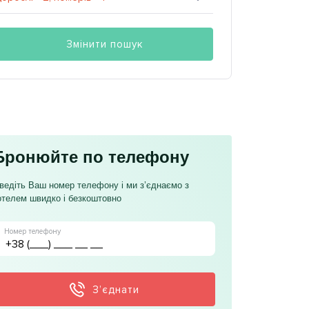
Змінити пошук
Бронюйте по телефону
ведіть Ваш номер телефону і ми з’єднаємо з
отелем швидко і безкоштовно
Номер телефону
З’єднати