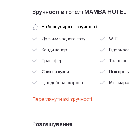
Зручності в готелі MAMBA HOTEL
Найпопулярніші зручності
Датчики чадного газу
Wi-Fi
Кондиціонер
Гідромаса
Трансфер
Трансфер
Спільна кухня
Піші прог
Цілодобова охорона
Міні-марке
Переглянути всі зручності
Розташування