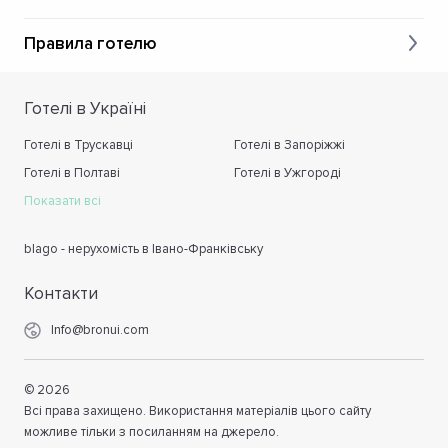
Правила готелю
Готелі в Україні
Готелі в Трускавці
Готелі в Запоріжжі
Готелі в Полтаві
Готелі в Ужгороді
Показати всі
blago - нерухомість в Івано-Франківську
Контакти
Info@bronui.com
©
2026
Всі права захищено. Використання матеріалів цього сайту
можливе тільки з посиланням на джерело.