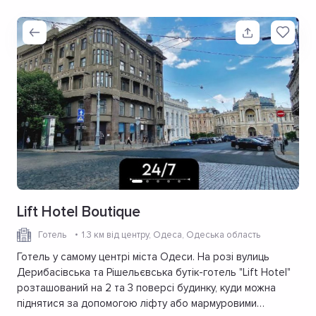
Lift Hotel Boutique
Готель
1.3 км від центру
, Одеса, Одеська область
Готель у самому центрі міста Одеси. На розі вулиць
Дерибасівська та Рішельєвська бутік-готель "Lift Hotel"
розташований на 2 та 3 поверсі будинку, куди можна
піднятися за допомогою ліфту або мармуровими