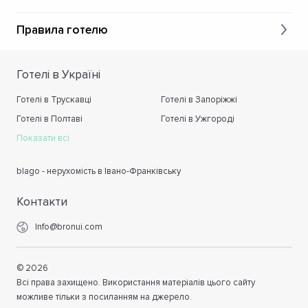
Правила готелю
Готелі в Україні
Готелі в Трускавці
Готелі в Запоріжжі
Готелі в Полтаві
Готелі в Ужгороді
Показати всі
blago - нерухомість в Івано-Франківську
Контакти
Info@bronui.com
©
2026
Всі права захищено. Використання матеріалів цього сайту
можливе тільки з посиланням на джерело.