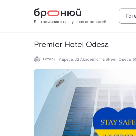
Фотографії
Зручності
Розташування
Готе
Ваш помічник з планування подорожей
Premier Hotel Odesa
Готель
Адреса
:
32 Akademichna Street, Одеса, 6