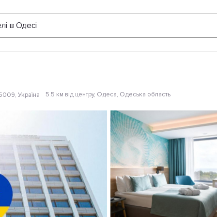
Відгуки
лі в Одесі
5.5 км від центру
, Одеса, Одеська область
5009, Україна