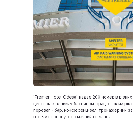
"Premier Hotel Odesa" надає 200 номерів різних 
центром з великим басейном, працює цілий рік
переваг - бар, конференц-зал, тренажерний зал
гостям пропонують смачний сніданок.