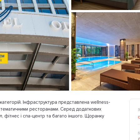
категорій. Інфраструктура представлена ​​wellness-
 і тематичними ресторанами. Серед додаткових
З
, фітнес і спа-центр та багато іншого. Щоранку
Г