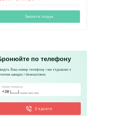
Змінити пошук
Бронюйте по телефону
ведіть Ваш номер телефону і ми з’єднаємо з
отелем швидко і безкоштовно
Номер телефону
З’єднати