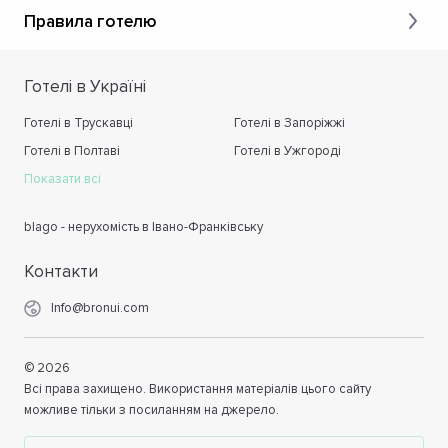
Правила готелю
Готелі в Україні
Готелі в Трускавці
Готелі в Запоріжжі
Готелі в Полтаві
Готелі в Ужгороді
Показати всі
blago - нерухомість в Івано-Франківську
Контакти
Info@bronui.com
©
2026
Всі права захищено. Використання матеріалів цього сайту
можливе тільки з посиланням на джерело.