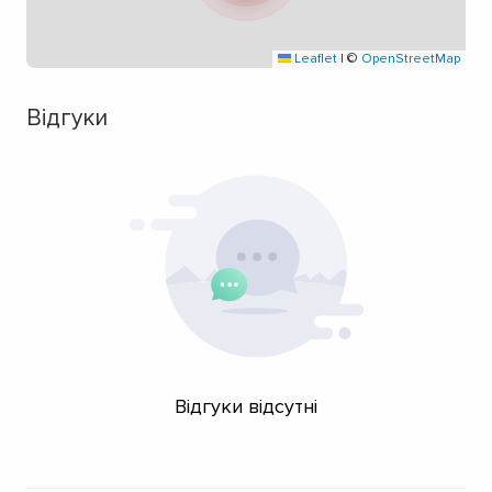
Leaflet
|
©
OpenStreetMap
Відгуки
Відгуки відсутні