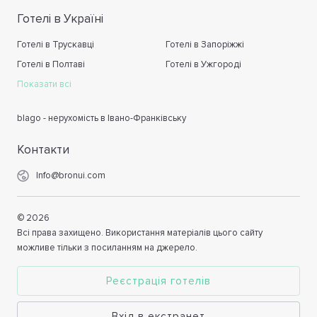
Готелі в Україні
Готелі в Трускавці
Готелі в Запоріжжі
Готелі в Полтаві
Готелі в Ужгороді
Показати всі
blago - нерухомість в Івано-Франківську
Контакти
Info@bronui.com
©
2026
Всі права захищено. Використання матеріалів цього сайту
можливе тільки з посиланням на джерело.
Реєстрація готелів
Вхід в екстранет