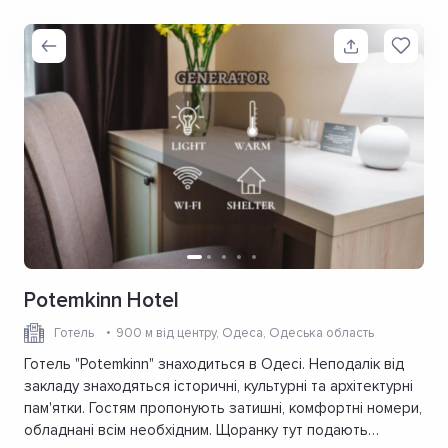
Potemkinn Hotel
Готель
900 м від центру
, Одеса, Одеська область
Готель "Potemkinn" знаходиться в Одесі. Неподалік від
закладу знаходяться історичні, культурні та архітектурні
пам'ятки. Гостям пропонують затишні, комфортні номери,
обладнані всім необхідним. Щоранку тут подають