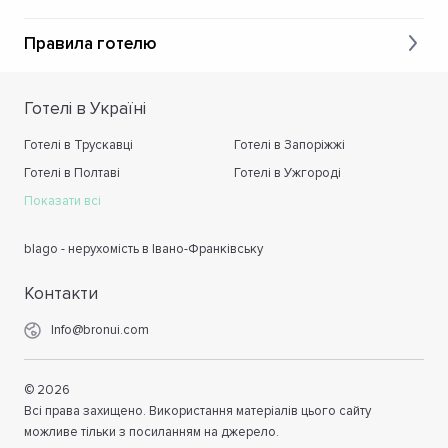
Правила готелю
Готелі в Україні
Готелі в Трускавці
Готелі в Запоріжжі
Готелі в Полтаві
Готелі в Ужгороді
Показати всі
blago - нерухомість в Івано-Франківську
Контакти
Info@bronui.com
©
2026
Всі права захищено. Використання матеріалів цього сайту
можливе тільки з посиланням на джерело.