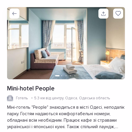
Mini-hotel People
Готель
5.3 км від центру
, Одеса, Одеська область
Міні-готель "People" знаходиться в місті Одесі, неподалік
парку. Гостям надаються комфортабельні номери,
обладнані всім необхідним. Працює кафе зі стравами
української і японської кухні. Також спільний лаундж,