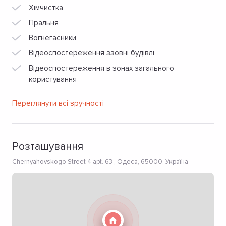
Хімчистка
Пральня
Вогнегасники
Відеоспостереження ззовні будівлі
Відеоспостереження в зонах загального
користування
Переглянути всі зручності
Розташування
Chernyahovskogo Street 4 apt. 63 , Одеса, 65000, Україна