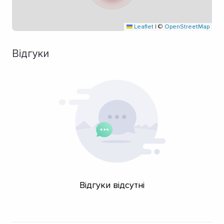
Leaflet
|
©
OpenStreetMap
Відгуки
Відгуки відсутні