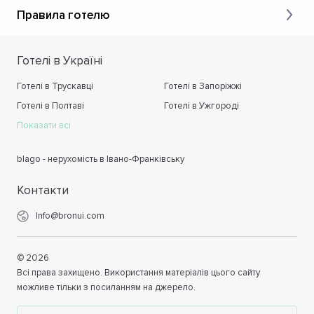
Правила готелю
Готелі в Україні
Готелі в Трускавці
Готелі в Запоріжжі
Готелі в Полтаві
Готелі в Ужгороді
Показати всі
blago - нерухомість в Івано-Франківську
Контакти
Info@bronui.com
©
2026
Всі права захищено. Використання матеріалів цього сайту
можливе тільки з посиланням на джерело.