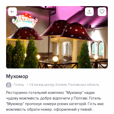
Мухомор
Готель
1.8 км від центру
, Копили, Полтавська область
Ресторанно-готельний комплекс "Мухомор" надає
чудову можливість добре відпочити у Полтаві. Готель
"Мухомор" пропонує номери різних категорій. Гість має
можливість обрати номер, оформлений у певній