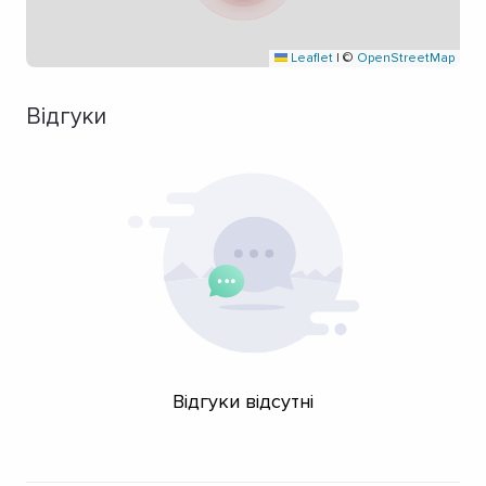
Leaflet
|
©
OpenStreetMap
Відгуки
Відгуки відсутні