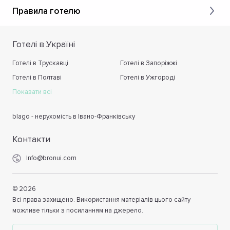
Правила готелю
Готелі в Україні
Готелі в Трускавці
Готелі в Запоріжжі
Готелі в Полтаві
Готелі в Ужгороді
Показати всі
blago - нерухомість в Івано-Франківську
Контакти
Info@bronui.com
©
2026
Всі права захищено. Використання матеріалів цього сайту
можливе тільки з посиланням на джерело.