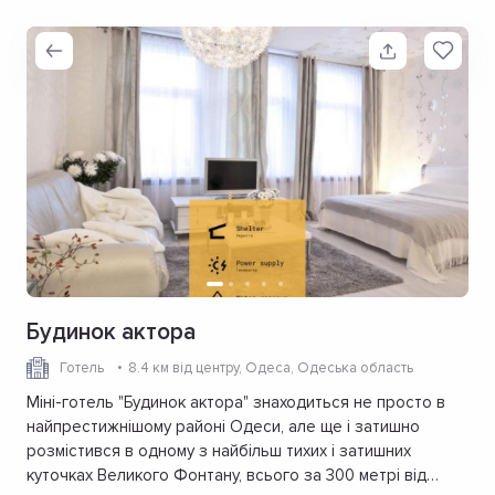
Будинок актора
Готель
8.4 км від центру
, Одеса, Одеська область
Міні-готель "Будинок актора" знаходиться не просто в
найпрестижнішому районі Одеси, але ще і затишно
розмістився в одному з найбільш тихих і затишних
куточках Великого Фонтану, всього за 300 метрі від