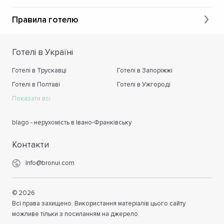
Правила готелю
Готелі в Україні
Готелі в Трускавці
Готелі в Запоріжжі
Готелі в Полтаві
Готелі в Ужгороді
Показати всі
blago - нерухомість в Івано-Франківську
Контакти
Info@bronui.com
©
2026
Всі права захищено. Використання матеріалів цього сайту
можливе тільки з посиланням на джерело.