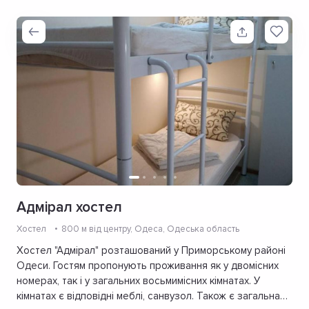
Адмірал хостел
Хостел
800 м від центру
, Одеса, Одеська область
Хостел "Адмірал" розташований у Приморському районі
Одеси. Гостям пропонують проживання як у двомісних
номерах, так і у загальних восьмимісних кімнатах. У
кімнатах є відповідні меблі, санвузол. Також є загальна