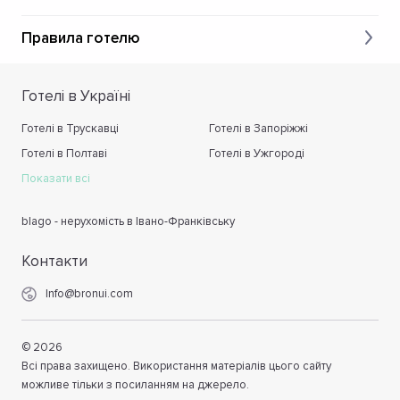
Правила готелю
Готелі в Україні
Готелі в Трускавці
Готелі в Запоріжжі
Готелі в Полтаві
Готелі в Ужгороді
Показати всі
blago - нерухомість в Івано-Франківську
Контакти
Info@bronui.com
©
2026
Всі права захищено. Використання матеріалів цього сайту
можливе тільки з посиланням на джерело.