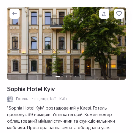
Sophia Hotel Kyiv
Готель
в центрі
, Київ, Київ
"Sophia Hotel Kyiv" розташований у Києві. Готель
пропонує 39 номерів п'яти категорій. Кожен номер
облаштований мінімалістичними та функціональними
меблями. Простора ванна кімната обладнана усім