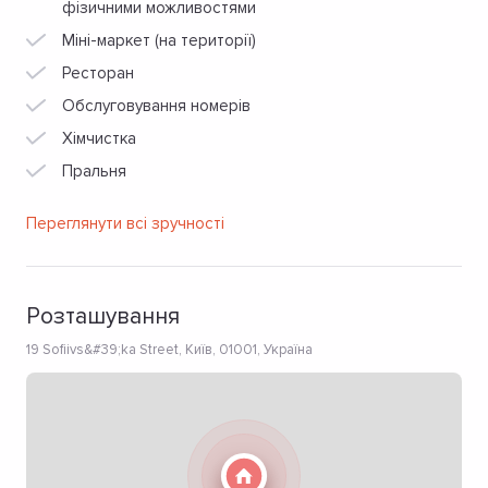
фізичними можливостями
Міні-маркет (на території)
Ресторан
Обслуговування номерів
Хімчистка
Пральня
Переглянути всі зручності
Розташування
19 Sofiivs&#39;ka Street, Київ, 01001, Україна