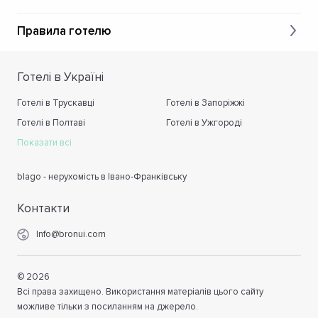
Правила готелю
Готелі в Україні
Готелі в Трускавці
Готелі в Запоріжжі
Готелі в Полтаві
Готелі в Ужгороді
Показати всі
blago - нерухомість в Івано-Франківську
Контакти
Info@bronui.com
©
2026
Всі права захищено. Використання матеріалів цього сайту
можливе тільки з посиланням на джерело.