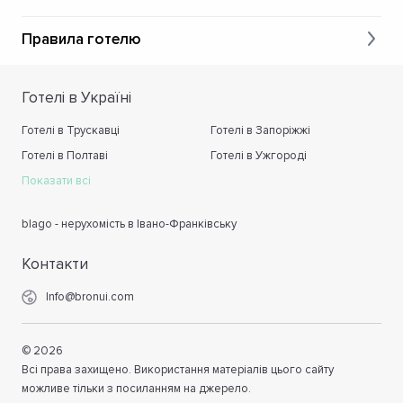
Правила готелю
Готелі в Україні
Готелі в Трускавці
Готелі в Запоріжжі
Готелі в Полтаві
Готелі в Ужгороді
Показати всі
blago - нерухомість в Івано-Франківську
Контакти
Info@bronui.com
©
2026
Всі права захищено. Використання матеріалів цього сайту
можливе тільки з посиланням на джерело.