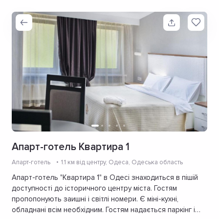
Апарт-готель Квартира 1
Апарт-готель
1.1 км від центру
, Одеса, Одеська область
Апарт-готель "Квартира 1" в Одесі знаходиться в пішій
доступності до історичного центру міста. Гостям
пропопонують заишні і світлі номери. Є міні-кухні,
обладнані всім необхідним. Гостям надається паркінг і