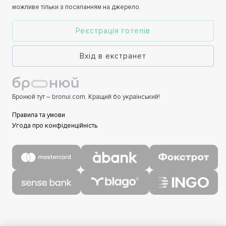
можливе тільки з посиланням на джерело.
Реєстрація готелів
Вхід в екстранет
Бронюй тут – bronui.com. Кращий бо український!
Правила та умови
Угода про конфіденційність