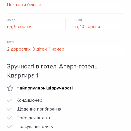
безкоштовний Wi-Fi.
Показати більше
Заїзд
Виїзд
Гості
Зручності в готелі Апарт-готель
Квартира 1
Найпопулярніші зручності
Кондиціонер
Щоденне прибирання
Прес для штанів
Прасування одягу