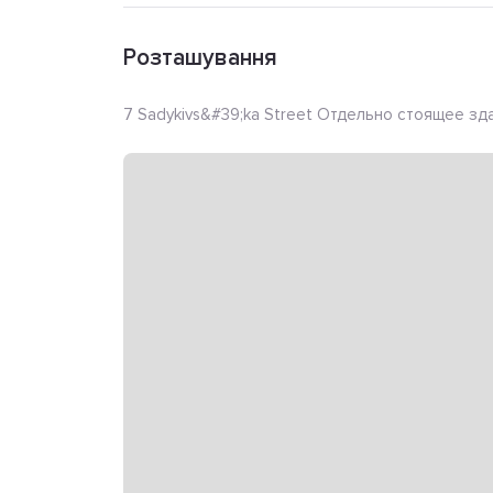
Розташування
7 Sadykivs&#39;ka Street Отдельно стоящее зда