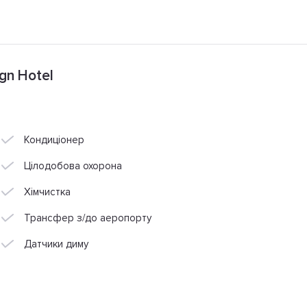
gn Hotel
Кондиціонер
Цілодобова охорона
Хімчистка
Трансфер з/до аеропорту
Датчики диму