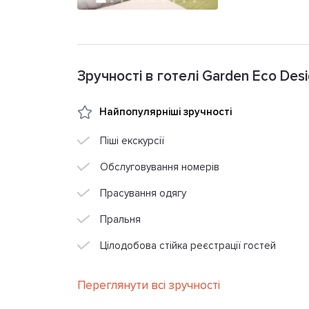
Зручності в готелі Garden Eco Desi
Найпопулярніші зручності
Піші екскурсії
Обслуговування номерів
Прасування одягу
Пральня
Цілодобова стійка реєстрації гостей
Переглянути всі зручності