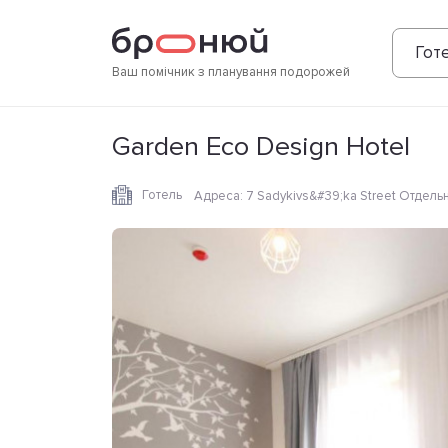
Фотографії
Зручності
Розташування
Готе
Ваш помічник з планування подорожей
Garden Eco Design Hotel
Готель
Адреса
:
7 Sadykivs&#39;ka Street Отдель