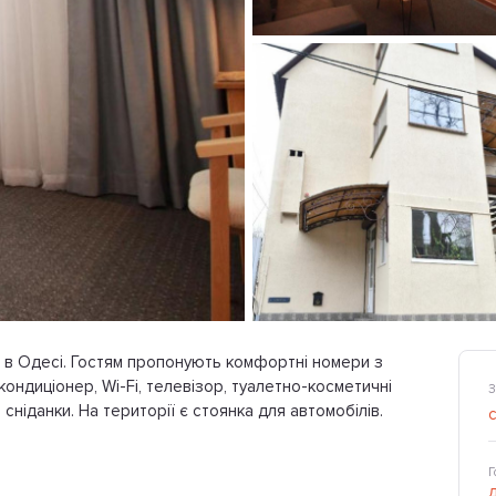
й в Одесі. Гостям пропонують комфортні номери з
ондиціонер, Wi-Fi, телевізор, туалетно-косметичні
З
сніданки. На території є стоянка для автомобілів.
Г