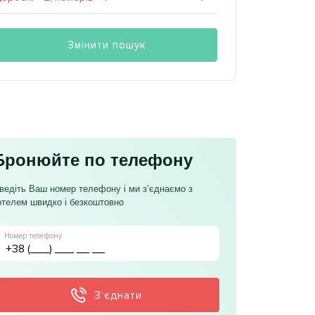
Змінити пошук
Бронюйте по телефону
ведіть Ваш номер телефону і ми з’єднаємо з
отелем швидко і безкоштовно
Номер телефону
З’єднати