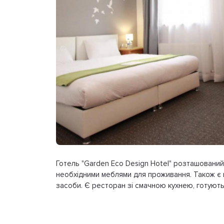
Готель "Garden Eco Design Hotel" розташовани
необхідними меблями для проживання. Також є к
засоби. Є ресторан зі смачною кухнею, готують 