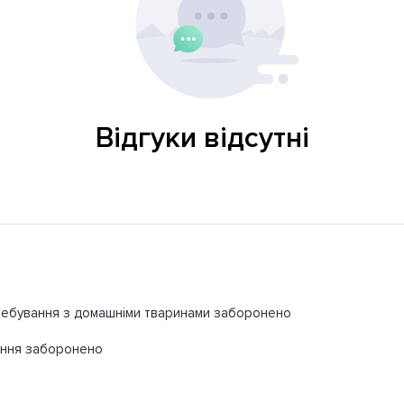
Відгуки відсутні
ебування з домашніми тваринами заборонено
іння заборонено