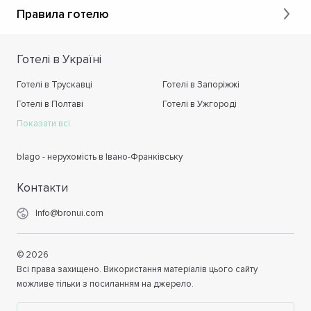
Правила готелю
Готелі в Україні
Готелі в Трускавці
Готелі в Запоріжжі
Готелі в Полтаві
Готелі в Ужгороді
Показати всі
blago - нерухомість в Івано-Франківську
Контакти
Info@bronui.com
©
2026
Всі права захищено. Використання матеріалів цього сайту
можливе тільки з посиланням на джерело.