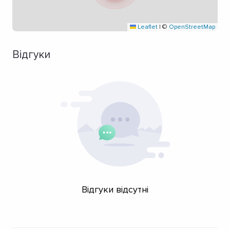
Leaflet
|
©
OpenStreetMap
Відгуки
Відгуки відсутні