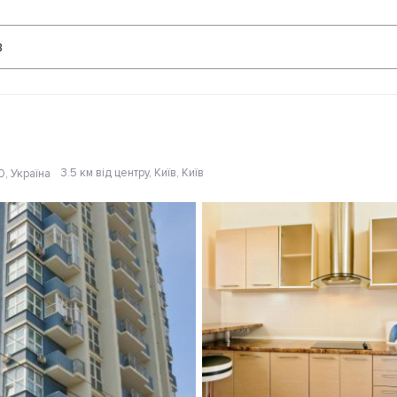
Відгуки
в
3.5 км від центру
, Київ, Київ
0, Україна