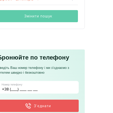
Змінити пошук
Бронюйте по телефону
ведіть Ваш номер телефону і ми з’єднаємо з
отелем швидко і безкоштовно
Номер телефону
З’єднати