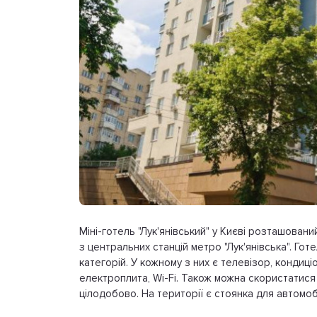
Міні-готель "Лук'янівський" у Києві розташований
з центральних станцій метро "Лук'янівська". Го
категорій. У кожному з них є телевізор, кондиці
електроплита, Wi-Fi. Також можна скористатися 
цілодобово. На території є стоянка для автомобі